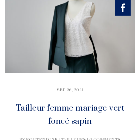
SEP 26, 2021
Tailleur femme mariage vert
foncé sapin
BY BOUTENDL3R |
TAILLEURS
|
0 COMMENTS