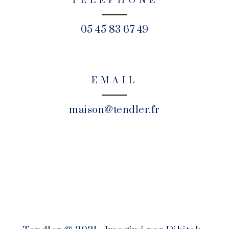
TELEPHONE
05 45 83 67 49
EMAIL
maison@tendler.fr