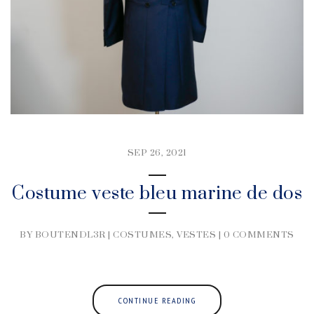
SEP 26, 2021
Costume veste bleu marine de dos
BY BOUTENDL3R |
COSTUMES
,
VESTES
|
0 COMMENTS
CONTINUE READING