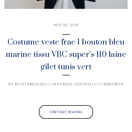
SEP 26, 2021
Costume veste frac 1 bouton bleu
marine tissu VBC super’s 110 laine
gilet tunis vert
BY BOUTENDL3R |
COSTUMES
,
VESTES
|
0 COMMENTS
CONTINUE READING