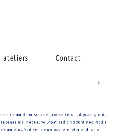
 ateliers
Contact
orem ipsum dolor sit amet, consectetur adipiscing elit.
aecenas nisi neque, volutpat sed tincidunt nec, mollis
retium eros. Sed sed ipsum posuere, eleifend justo