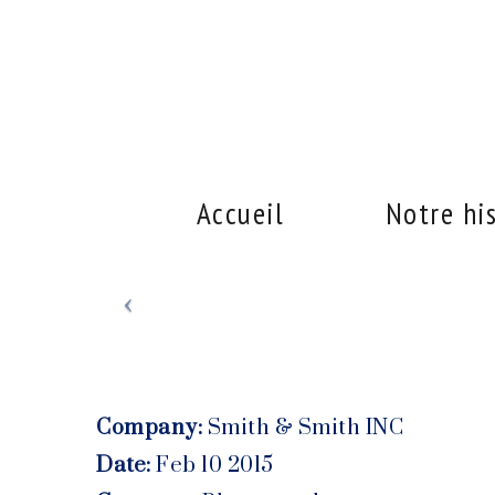
Accueil
Notre hi
Company:
Smith & Smith INC
Date:
Feb 10 2015