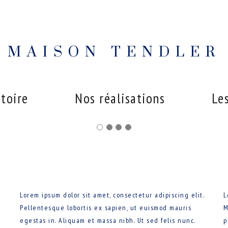
MAISON TENDLER
stoire
Nos réalisations
Les
Lorem ipsum dolor sit amet, consectetur adipiscing elit.
L
Pellentesque lobortis ex sapien, ut euismod mauris
M
egestas in. Aliquam et massa nibh. Ut sed felis nunc.
p