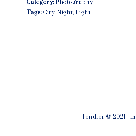
Category:
Photography
Tags:
City
,
Night
,
Light
Tendler @ 2021 - 