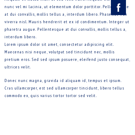
nunc vel mi lacinia, ut elementum dolor porttitor. Pellentesque
at dui convallis, mollis tellus a, interdum libero. Phasellus non
viverra nisl. Mauris hendrerit et ex id condimentum. Integer ut
pharetra augue. Pellentesque at dui convallis, mollis tellus a,
interdum libero.
Lorem ipsum dolor sit amet, consectetur adipiscing elit.
Maecenas nisi neque, volutpat sed tincidunt nec, mollis
pretium eros. Sed sed ipsum posuere, eleifend justo consequat,
ultrices velit.
Donec nunc magna, gravida id aliquam id, tempus et ipsum.
Cras ullamcorper, est sed ullamcorper tincidunt, libero tellus
commodo ex, quis varius tortor tortor sed velit.